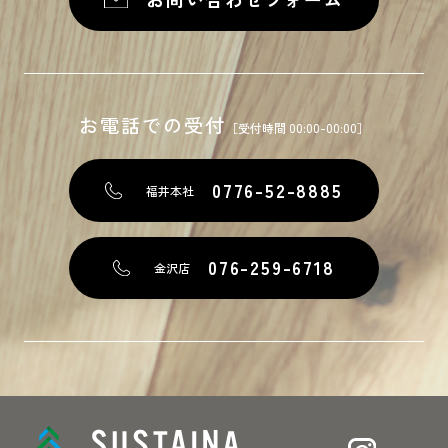
お電話での受付
［受付時間 00:00-00:00］
0776-52-8885
福井本社
076-259-6718
金沢店