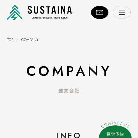
TOP
/
COMPANY
COMPANY
運営会社
INFO