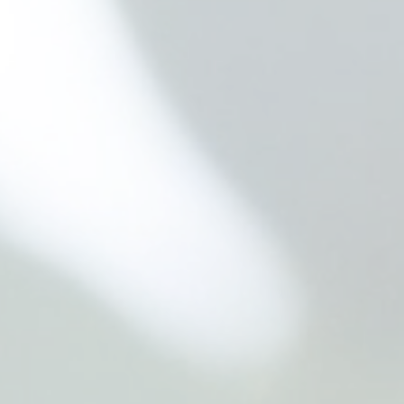
ホーム
TOP
コンセプト
CONCEPT
SUSTAINAの家
FEATU