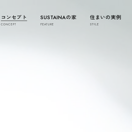
コンセプト
SUSTAINAの家
住まいの実例
CONCEPT
FEATURE
STYLE