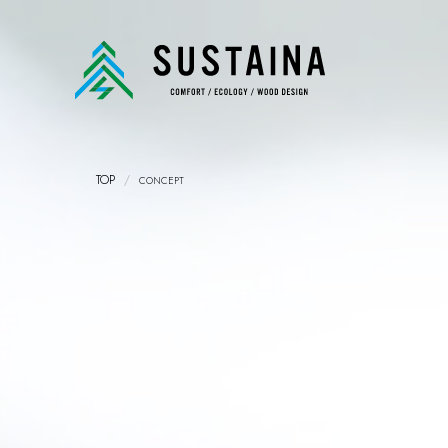
TOP
/
CONCEPT