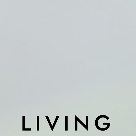
RE
住まいの実例
STYLE
性能へのこだわり
QUALITY
お知らせ
NEW
LIVING
お問い合わせフォーム