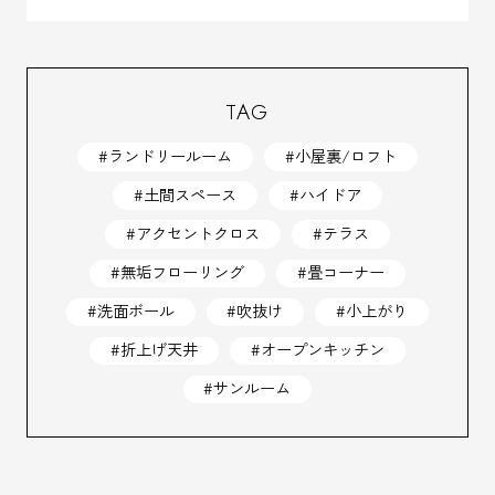
TAG
#ランドリールーム
#小屋裏/ロフト
#土間スペース
#ハイドア
#アクセントクロス
#テラス
#無垢フローリング
#畳コーナー
#洗面ボール
#吹抜け
#小上がり
#折上げ天井
#オープンキッチン
#サンルーム
ホーム
コンセプト