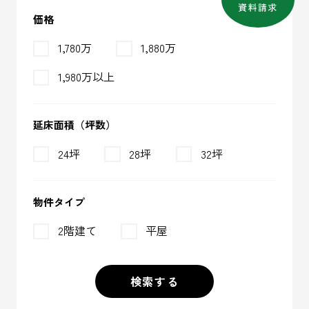
価格
1,780万
1,880万
1,980万以上
延床面積（坪数）
24坪
28坪
32坪
物件タイプ
2階建て
平屋
検索する